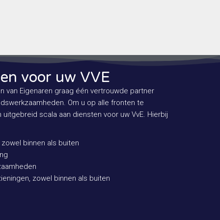
en voor uw VVE
en van Eigenaren graag één vertrouwde partner
udswerkzaamheden. Om u op alle fronten te
 uitgebreid scala aan diensten voor uw VvE. Hierbij
zowel binnen als buiten
ing
kzaamheden
eningen, zowel binnen als buiten