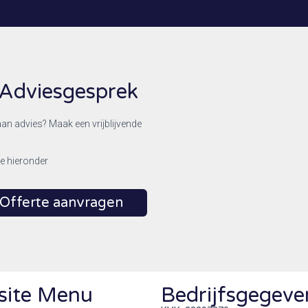
Adviesgesprek
aan advies? Maak een vrijblijvende
ze hieronder
Offerte aanvragen
site Menu
Bedrijfsgegeve