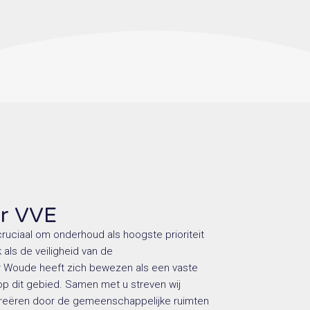
er VVE
cruciaal om onderhoud als hoogste prioriteit
als de veiligheid van de
r Woude heeft zich bewezen als een vaste
op dit gebied. Samen met u streven wij
creëren door de gemeenschappelijke ruimten