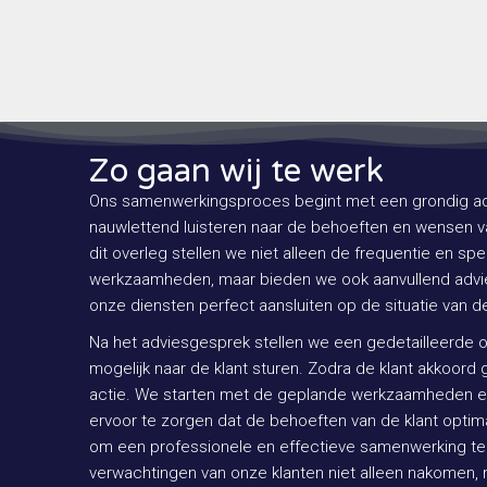
Zo gaan wij te werk
Ons samenwerkingsproces begint met een grondig ad
nauwlettend luisteren naar de behoeften en wensen va
dit overleg stellen we niet alleen de frequentie en sp
werkzaamheden, maar bieden we ook aanvullend advi
onze diensten perfect aansluiten op de situatie van de
Na het adviesgesprek stellen we een gedetailleerde o
mogelijk naar de klant sturen. Zodra de klant akkoord g
actie. We starten met de geplande werkzaamheden en
ervoor te zorgen dat de behoeften van de klant optima
om een professionele en effectieve samenwerking te 
verwachtingen van onze klanten niet alleen nakomen, 