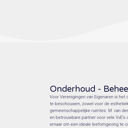
Onderhoud - Behe
Voor Verenigingen van Eigenaren is het 
te beschouwen, zowel voor de esthetiek 
gemeenschappelijke ruimtes. M. van de
en betrouwbare partner voor vele VvE’s 
ernaar om een ideale leefomgeving te 