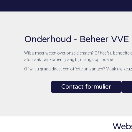
Onderhoud - Beheer VVE 
Wilt u meer weten over onze diensten? Of heeft u behoefte 
afspraak , wij komen graag bij u langs op locatie.
Of wilt u graag direct een offerte ontvangen? Maak uw keu
Contact formulier
Web