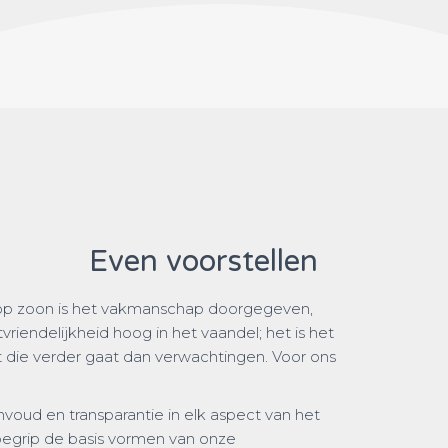
Even voorstellen
er op zoon is het vakmanschap doorgegeven,
vriendelijkheid hoog in het vaandel; het is het
t die verder gaat dan verwachtingen. Voor ons
voud en transparantie in elk aspect van het
begrip de basis vormen van onze