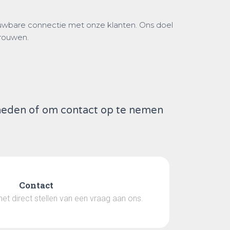
ouwbare connectie met onze klanten. Ons doel
trouwen.
heden of om contact op te nemen
Contact
het direct stellen van een vraag aan ons.