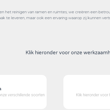
en het reinigen van ramen en ruimtes; we creëren een betr
aak te leveren, maar ook een ervaring waarop zij kunnen ver
Klik hieronder voor onze werkzaam
n
onze verschillende soorten
Klik hieronder voor 