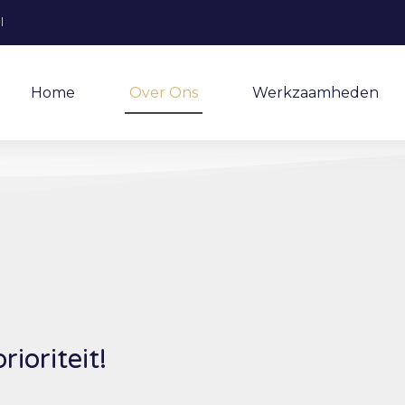
l
Home
Over Ons
Werkzaamheden
ioriteit!