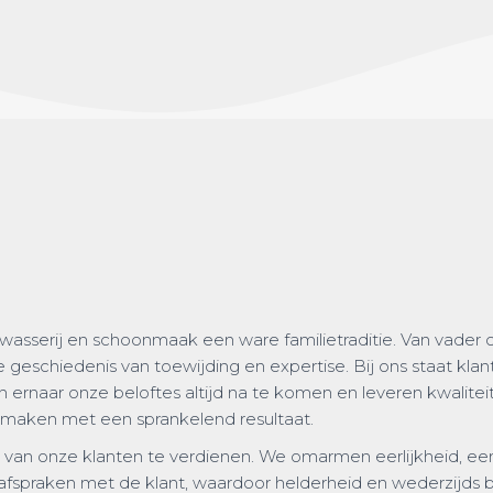
enwasserij en schoonmaak een ware familietraditie. Van vad
 geschiedenis van toewijding en expertise. Bij ons staat klant
 ernaar onze beloftes altijd na te komen en leveren kwalitei
e maken met een sprankelend resultaat.
van onze klanten te verdienen. We omarmen eerlijkheid, een
 afspraken met de klant, waardoor helderheid en wederzijds 