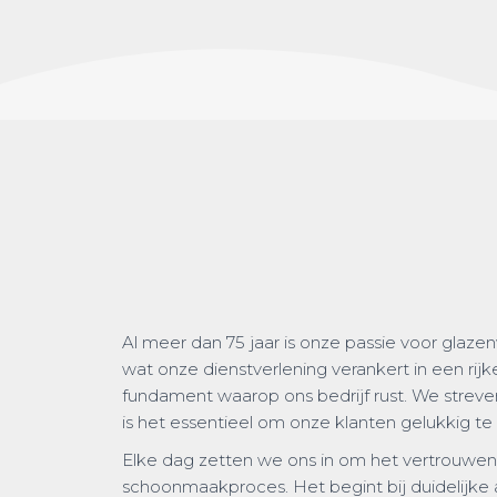
Al meer dan 75 jaar is onze passie voor glaz
wat onze dienstverlening verankert in een rijke
fundament waarop ons bedrijf rust. We streven
is het essentieel om onze klanten gelukkig t
Elke dag zetten we ons in om het vertrouwen 
schoonmaakproces. Het begint bij duidelijke