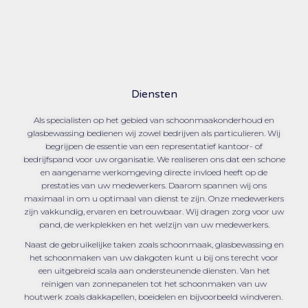
Diensten
Als specialisten op het gebied van schoonmaakonderhoud en
glasbewassing bedienen wij zowel bedrijven als particulieren. Wij
begrijpen de essentie van een representatief kantoor- of
bedrijfspand voor uw organisatie. We realiseren ons dat een schone
en aangename werkomgeving directe invloed heeft op de
prestaties van uw medewerkers. Daarom spannen wij ons
maximaal in om u optimaal van dienst te zijn. Onze medewerkers
zijn vakkundig, ervaren en betrouwbaar. Wij dragen zorg voor uw
pand, de werkplekken en het welzijn van uw medewerkers.
Naast de gebruikelijke taken zoals schoonmaak, glasbewassing en
het schoonmaken van uw dakgoten kunt u bij ons terecht voor
een uitgebreid scala aan ondersteunende diensten. Van het
reinigen van zonnepanelen tot het schoonmaken
van uw
houtwerk zoals dakkapellen, boeidelen en bijvoorbeeld windveren.