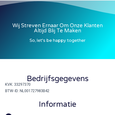
Wij Streven Ernaar Om Onze Klanten
Altijd Blij Te Maken
So, let's be happy together
Bedrijfsgegevens
KVK: 33297370
BTW-ID: NL001727983B42
Informatie