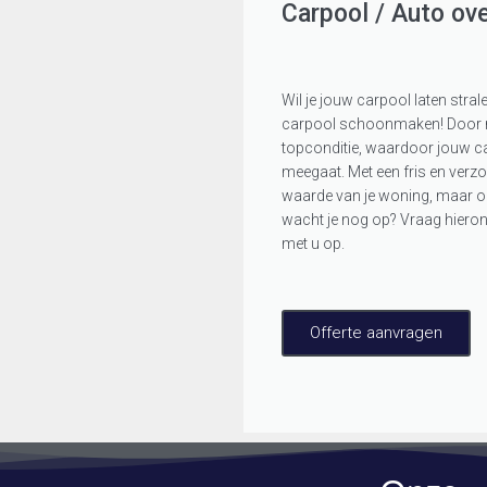
Carpool / Auto ov
Wil je jouw carpool laten stral
carpool schoonmaken! Door reg
topconditie, waardoor jouw car
meegaat. Met een fris en verzor
waarde van je woning, maar ook
wacht je nog op? Vraag hieron
met u op.
Offerte aanvragen