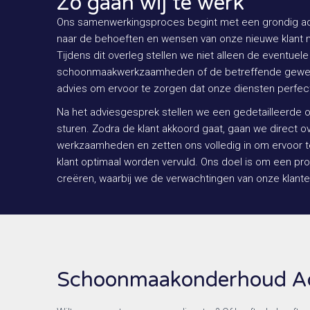
Zo gaan wij te werk
Ons samenwerkingsproces begint met een grondig adv
naar de behoeften en wensen van onze nieuwe klant m
Tijdens dit overleg stellen we niet alleen de eventuel
schoonmaakwerkzaamheden of de betreffende gewens
advies om ervoor te zorgen dat onze diensten perfect 
Na het adviesgesprek stellen we een gedetailleerde of
sturen. Zodra de klant akkoord gaat, gaan we direct o
werkzaamheden en zetten ons volledig in om ervoor 
klant optimaal worden vervuld. Ons doel is om een pr
creëren, waarbij we de verwachtingen van onze klante
Schoonmaakonderhoud Ad