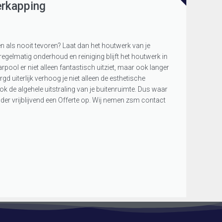
erkapping
en als nooit tevoren? Laat dan het houtwerk van je
elmatig onderhoud en reiniging blijft het houtwerk in
pool er niet alleen fantastisch uitziet, maar ook langer
gd uiterlijk verhoog je niet alleen de esthetische
 de algehele uitstraling van je buitenruimte. Dus waar
der vrijblijvend een Offerte op. Wij nemen zsm contact