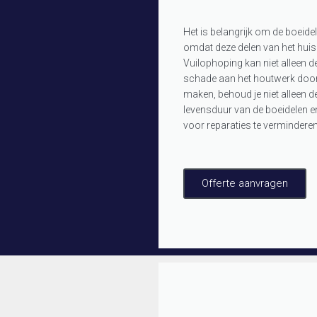
Het is belangrijk om de boeide
omdat deze delen van het huis 
Vuilophoping kan niet alleen de
schade aan het houtwerk door
maken, behoud je niet alleen d
levensduur van de boeidelen e
voor reparaties te verminderen
Offerte aanvragen