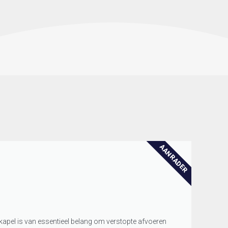
AANRADER
apel is van essentieel belang om verstopte afvoeren