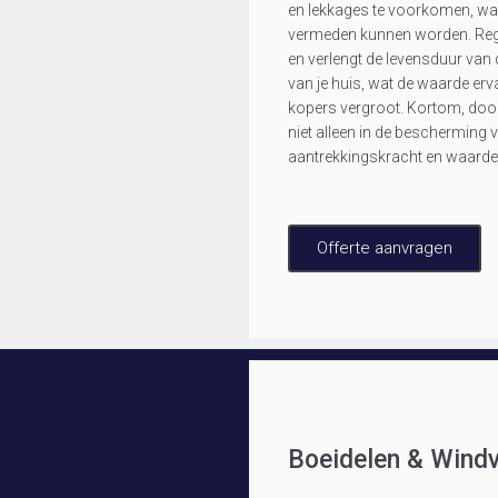
en lekkages te voorkomen, wa
vermeden kunnen worden. Regel
en verlengt de levensduur van d
van je huis, wat de waarde erv
kopers vergroot. Kortom, door
niet alleen in de bescherming v
aantrekkingskracht en waarde 
Offerte aanvragen
Boeidelen & Windv