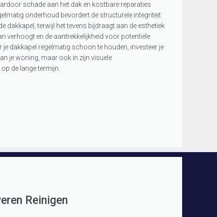
ardoor schade aan het dak en kostbare reparaties
matig onderhoud bevordert de structurele integriteit
e dakkapel, terwijl het tevens bijdraagt aan de esthetiek
an verhoogt en de aantrekkelijkheid voor potentiële
 je dakkapel regelmatig schoon te houden, investeer je
an je woning, maar ook in zijn visuele
op de lange termijn.
eren Reinigen