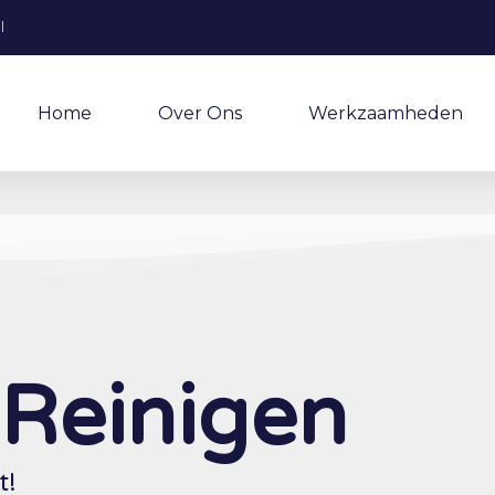
l
Home
Over Ons
Werkzaamheden
Reinigen
t!