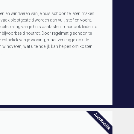
len en windveren van je huis schoon te laten maken
vaak blootgesteld worden aan vuil, stof en vocht.
 uitstraling van je huis aantasten, maar ook leiden tot
 bijvoorbeeld houtrot. Door regelmatig schoon te
e esthetiek van je woning, maar verleng je ook de
n windveren, wat uiteindelijk kan helpen om kosten
.
AANRADER